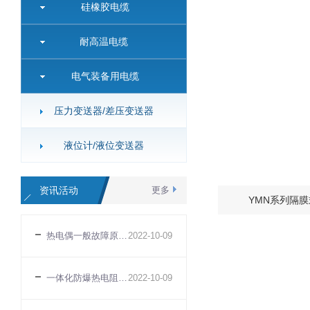
硅橡胶电缆
耐高温电缆
电气装备用电缆
压力变送器/差压变送器
液位计/液位变送器
资讯活动
更多
YMN系列隔
热电偶一般故障原因和处理方法
2022
-
10
-
09
一体化防爆热电阻知识指南
2022
-
10
-
09