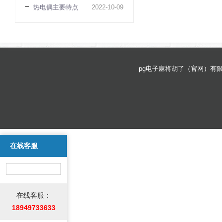
热电偶主要特点
2022
-
10
-
09
pg电子麻将胡了（官网）有限公司 
在线客服
在线客服：
18949733633