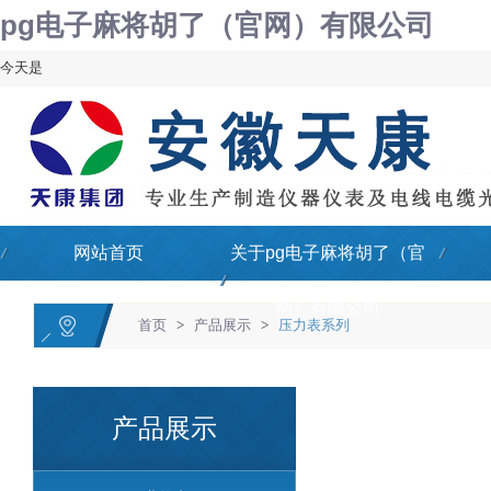
pg电子麻将胡了（官网）有限公司
今天是
网站首页
关于pg电子麻将胡了（官
网）有限公司
首页
>
产品展示
>
压力表系列
产品展示